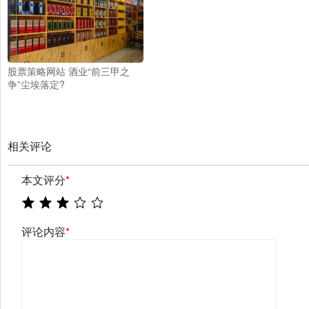
股票策略网站 酒业“前三甲之
争”尘埃落定?
相关评论
本文评分
*
评论内容
*