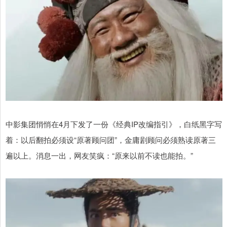
中影集团悄悄在4月下发了一份《经典IP改编指引》，白纸黑字写
着：以后翻拍必须设“原著顾问团”，金庸剧顾问必须熟读原著三
遍以上。消息一出，网友笑疯：“原来以前不读也能拍。”