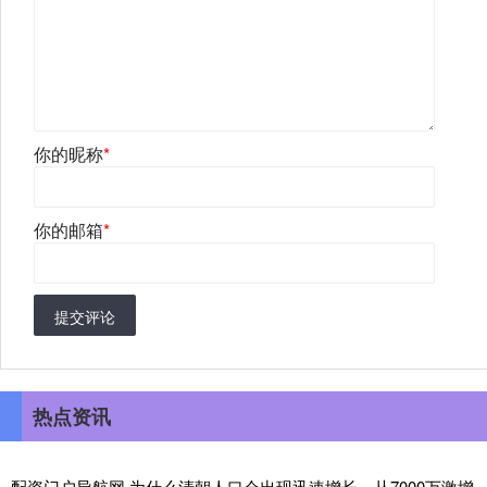
你的昵称
*
你的邮箱
*
提交评论
热点资讯
配资门户导航网 为什么清朝人口会出现迅速增长，从7000万激增