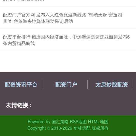
配资门户官方网 发布六大红色旅游新线路 “锦绣天府 安逸四
川”红色旅游央地媒体联动采访启动
配资平台排行 畅通国内经济血脉，中远海运集运泛亚航运发布6
条内贸精品航线
配资资讯平台
配资门户
太原炒股配资
友情链接：
Powered by
国汇策略
RSS地图
HTML地图
Copyright
© 2013-2026 华林优配 版权所有