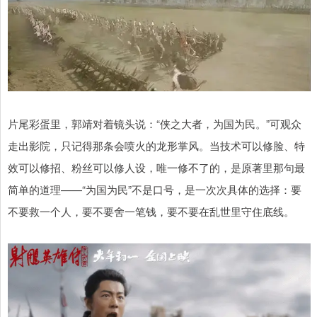
片尾彩蛋里，郭靖对着镜头说：“侠之大者，为国为民。”可观众
走出影院，只记得那条会喷火的龙形掌风。当技术可以修脸、特
效可以修招、粉丝可以修人设，唯一修不了的，是原著里那句最
简单的道理——“为国为民”不是口号，是一次次具体的选择：要
不要救一个人，要不要舍一笔钱，要不要在乱世里守住底线。