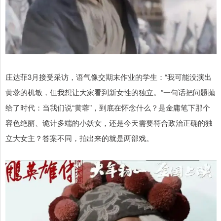
庄达菲3月接受采访，语气像交期末作业的学生：“我可能没演出
黄蓉的机敏，但我想让大家看到新女性的独立。”一句话把问题抛
给了时代：当我们说“黄蓉”，到底在怀念什么？是金庸笔下那个
容色绝丽、诡计多端的小妖女，还是今天需要符合政治正确的独
立大女主？答案不同，拍出来的就是两部戏。