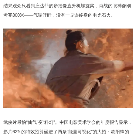
结果观众只看到庄达菲的步摇像直升机螺旋桨，肖战的眼神像刚
考完800米——气喘吁吁，没有一见误终身的电光石火。
武侠片最怕“仙气”变“科幻”。中国电影美术学会的年度报告显示，
影片62%的特效预算砸进了两条“能量可视化”的大招：欧阳锋的