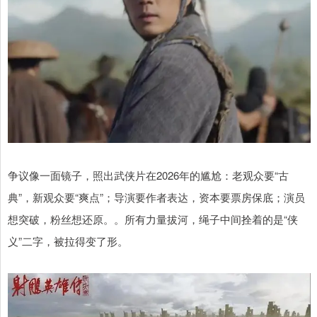
争议像一面镜子，照出武侠片在2026年的尴尬：老观众要“古
典”，新观众要“爽点”；导演要作者表达，资本要票房保底；演员
想突破，粉丝想还原。。所有力量拔河，绳子中间拴着的是“侠
义”二字，被拉得变了形。