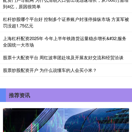
到4亿，原因很简单
杠杆炒股哪个平台好 控制多个证券账户封涨停操纵市场 方某军被
罚没超1.75亿元
上海杠杆配资2025年 今年上半年铁路货运量稳步增长&#32;服务
全国统一大市场
股票十大配资平台 周红波率团赴埃及开展友好交流和经贸洽谈
股票炒股配资开户 为什么说懂车的人会买小米？
推荐资讯